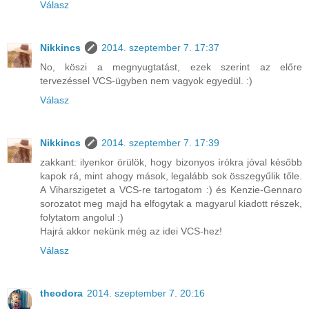
Válasz
Nikkincs
2014. szeptember 7. 17:37
No, köszi a megnyugtatást, ezek szerint az előre
tervezéssel VCS-ügyben nem vagyok egyedül. :)
Válasz
Nikkincs
2014. szeptember 7. 17:39
zakkant: ilyenkor örülök, hogy bizonyos írókra jóval később
kapok rá, mint ahogy mások, legalább sok összegyűlik tőle.
A Viharszigetet a VCS-re tartogatom :) és Kenzie-Gennaro
sorozatot meg majd ha elfogytak a magyarul kiadott részek,
folytatom angolul :)
Hajrá akkor nekünk még az idei VCS-hez!
Válasz
theodora
2014. szeptember 7. 20:16