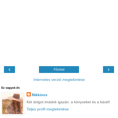
‹
›
Főoldal
Internetes verzió megtekintése
Ez vagyok én
Nikkincs
Két dolgot imádok igazán: a könyveket és a kávét!
Teljes profil megtekintése