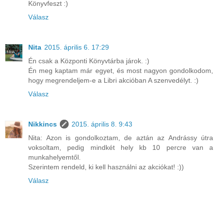
Könyvfeszt :)
Válasz
Nita
2015. április 6. 17:29
Én csak a Központi Könyvtárba járok. :)
Én meg kaptam már egyet, és most nagyon gondolkodom,
hogy megrendeljem-e a Libri akcióban A szenvedélyt. :)
Válasz
Nikkincs
2015. április 8. 9:43
Nita: Azon is gondolkoztam, de aztán az Andrássy útra
voksoltam, pedig mindkét hely kb 10 percre van a
munkahelyemtől.
Szerintem rendeld, ki kell használni az akciókat! :))
Válasz