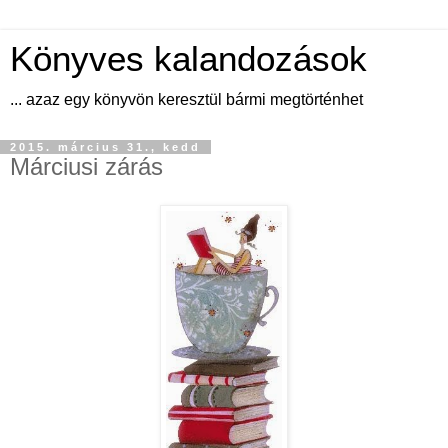
Könyves kalandozások
... azaz egy könyvön keresztül bármi megtörténhet
2015. március 31., kedd
Márciusi zárás